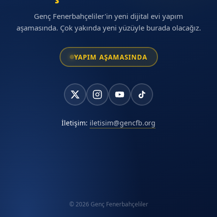
Genç Fenerbahçeliler'in yeni dijital evi yapım
aşamasında. Çok yakında yeni yüzüyle burada olacağız.
YAPIM AŞAMASINDA
İletişim:
iletisim@gencfb.org
© 2026 Genç Fenerbahçeliler