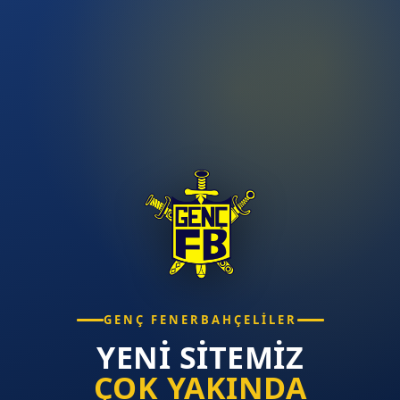
GENÇ FENERBAHÇELILER
YENI SITEMIZ
ÇOK YAKINDA